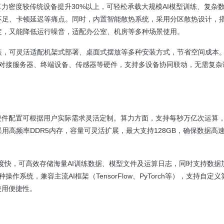
力密度较传统设备提升30%以上，可轻松承载大规模AI模型训练、复杂
不足、卡顿延迟等痛点。同时，内置智能散热系统，采用分区散热设计，
定，又能降低运行噪音，适配办公室、机房等多种场景使用。
装，可灵活适配机架式部署、桌面式摆放等多种安装方式，节省空间成本
快速对接服务器、终端设备、传感器等硬件，支持多设备协同联动，无需复
硬件配置可根据用户实际需求灵活定制。算力方面，支持每秒万亿次运算
高频率DDR5内存，容量可灵活扩展，最大支持128GB，确保数据高
写速度快，可高效存储海量AI训练数据、模型文件及运算日志，同时支持数据
操作系统，兼容主流AI框架（TensorFlow、PyTorch等），支持自定
使用便捷性。