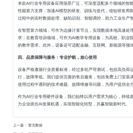
本款AI行业专用设备应用场景广泛，可深度适配多个领域的智
性能算力支撑，加速AI模型的研发、训练与迭代，缩短研发周
过程中的实时数据处理、缺陷识别、智能调控，助力工业生产
在智慧算力领域，可作为边缘计算节点，实现数据本地高速处
求；在教育培训领域，可作为AI教学专用设备，为高校、职业院
的教学需求。此外，设备还可适配金融、互联网、新能源等领域
四、品质保障与服务：专业护航，放心使用
设备严格遵循行业质量标准，经过多轮严苛测试，包括高负荷
行，故障率低。我们提供完善的售后服务，包括免费上门安装调
使用过程中遇到的技术难题、故障维修等问题，为用户提供全
作为AI行业专用硬件设备，我们始终以用户需求为核心，持续
力企业抓住AI发展机遇，实现智能化转型，共赢智能新时代。
上一篇： 暂无数据