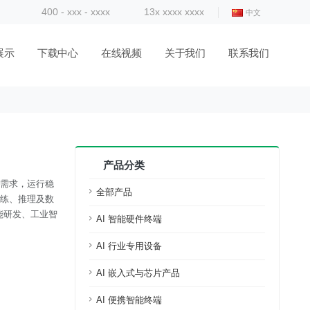
400 - xxx - xxxx
13x xxxx xxxx
中文
展示
下载中心
在线视频
关于我们
联系我们
产品分类
算需求，运行稳
全部产品
训练、推理及数
能研发、工业智
AI 智能硬件终端
AI 行业专用设备
AI 嵌入式与芯片产品
AI 便携智能终端