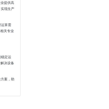
企业提供高
，实现生产
时运算需
I相关专业
能稳定运
，解决设备
决方案，助