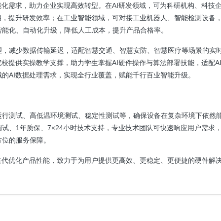
能化需求，助力企业实现高效转型。在AI研发领域，可为科研机构、科技
期，提升研发效率；在工业智能领域，可对接工业机器人、智能检测设备
智能化、自动化升级，降低人工成本，提升产品合格率。
理，减少数据传输延迟，适配智慧交通、智慧安防、智慧医疗等场景的实
校提供实操教学支撑，助力学生掌握AI硬件操作与算法部署技能，适配A
的AI数据处理需求，实现全行业覆盖，赋能千行百业智能升级。
运行测试、高低温环境测试、稳定性测试等，确保设备在复杂环境下依然
试、1年质保、7×24小时技术支持，专业技术团队可快速响应用户需求
方位的服务保障。
迭代优化产品性能，致力于为用户提供更高效、更稳定、更便捷的硬件解