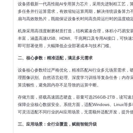
设备搭载新一代高性能AI专用算力芯片，采用先进制程工艺，算
多任务并行运算需求，有效缩短运算周期，解决传统设备算力
扇与高效散热片，既能保证设备长时间高负荷运行时的温度稳
机身采用高强度耐磨材质打造，结构紧凑合理，体积小巧易安
丰富，涵盖高速USB、HDMI、千兆网口及专用AI接口，可
即可部署使用，大幅降低企业部署成本与技术门槛。
二、核心参数：精准适配，满足多元需求
设备核心参数经过严格优化，精准匹配AI行业多元场景需求，
理图像识别、自然语言处理、深度学习训练等复杂任务；内存采用
算流畅性，避免因内存不足导致的运算中断。
存储方面，搭载高速固态硬盘，容量可选256GB-2TB，读
保障企业核心数据安全。系统方面，适配Windows、Linux等多种
可灵活适配不同行业的AI应用场景，无需额外适配开发，提升
三、应用场景：全行业覆盖，赋能智能升级