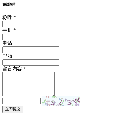
在线询价
称呼 *
手机 *
电话
邮箱
留言内容 *
立即提交