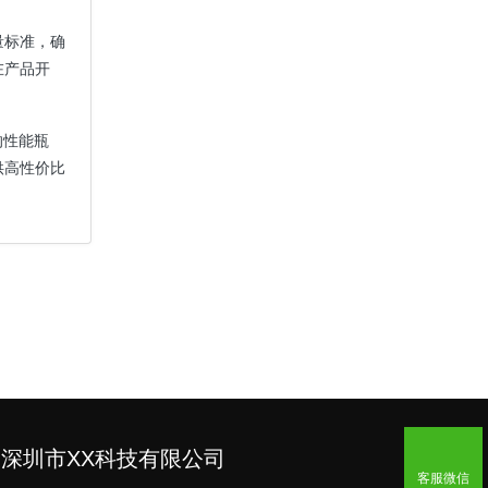
量标准，确
在产品开
的性能瓶
供高性价比
深圳市XX科技有限公司
客服微信