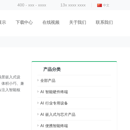
400 - xxx - xxxx
13x xxxx xxxx
中文
展示
下载中心
在线视频
关于我们
联系我们
产品分类
场景嵌入式设
全部产品
，体积小巧、兼
备注入智能核
AI 智能硬件终端
AI 行业专用设备
AI 嵌入式与芯片产品
AI 便携智能终端