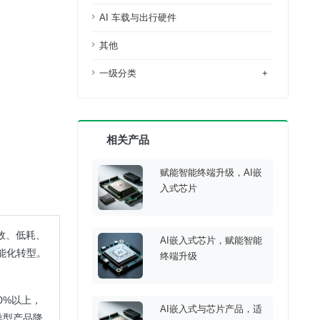
AI 车载与出行硬件
其他
一级分类
+
相关产品
赋能智能终端升级，AI嵌
入式芯片
效、低耗、
AI嵌入式芯片，赋能智能
能化转型。
终端升级
0%以上，
AI嵌入式与芯片产品，适
类型产品降