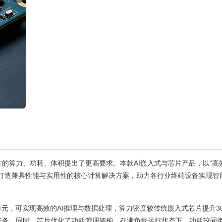
的算力、功耗、体积提出了更高要求。本款AI嵌入式与芯片产品，以“高
，打造兼具性能与实用性的核心计算解决方案，助力各行业终端设备实现智
元，可实现高效的AI推理与数据处理，算力密度较传统嵌入式芯片提升3
任务。同时，芯片优化了功耗管理架构，在满负载运行状态下，功耗较同