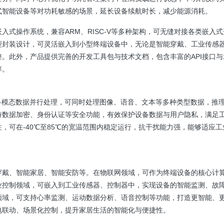
式智能设备等对功耗敏感的场景，延长设备续航时长，减少能源消耗。
式操作系统，兼容ARM、RISC-V等多种架构，可无缝对接各类嵌入
型封装设计，可灵活嵌入到小型终端设备中，无论是智能穿戴、工业传感
。此外，产品提供完善的开发工具包与技术文档，包含丰富的API接口与
率。
多模态数据并行处理，可同时处理图像、语音、文本等多种类型数据，推
持数据加密、身份认证等安全功能，有效保护设备数据与用户隐私，满足
，可在-40℃至85℃的宽温范围内稳定运行，抗干扰能力强，能够适应工
穿戴、智能家居、智能安防等。在物联网领域，可作为终端设备的核心计
业控制领域，可嵌入到工业传感器、控制器中，实现设备的智能监测、故
领域，可支持心率监测、运动数据分析、语音控制等功能，打造更智能、
电联动、场景化控制，提升家居生活的智能化与便捷性。