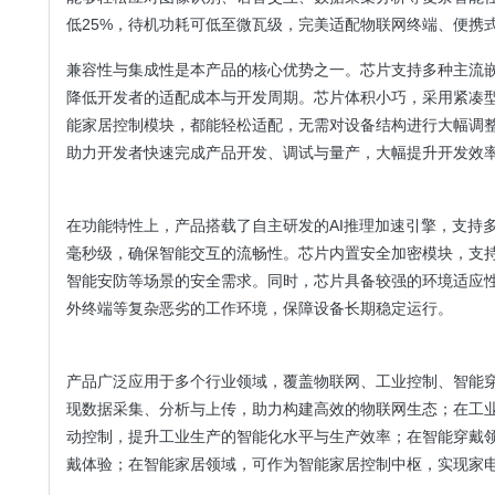
低25%，待机功耗可低至微瓦级，完美适配物联网终端、便携
兼容性与集成性是本产品的核心优势之一。芯片支持多种主流嵌入
降低开发者的适配成本与开发周期。芯片体积小巧，采用紧凑
能家居控制模块，都能轻松适配，无需对设备结构进行大幅调整
助力开发者快速完成产品开发、调试与量产，大幅提升开发效
在功能特性上，产品搭载了自主研发的AI推理加速引擎，支持
毫秒级，确保智能交互的流畅性。芯片内置安全加密模块，支
智能安防等场景的安全需求。同时，芯片具备较强的环境适应性
外终端等复杂恶劣的工作环境，保障设备长期稳定运行。
产品广泛应用于多个行业领域，覆盖物联网、工业控制、智能
现数据采集、分析与上传，助力构建高效的物联网生态；在工
动控制，提升工业生产的智能化水平与生产效率；在智能穿戴
戴体验；在智能家居领域，可作为智能家居控制中枢，实现家