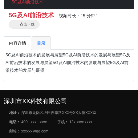
5G及AI前沿技术
5G及AI前沿技术
视频时长：[ 5 分钟 ]
点击下载
内容详情
目录
5G及AI前沿技术的发展与展望5G及AI前沿技术的发展与展望5G及
AI前沿技术的发展与展望5G及AI前沿技术的发展与展望5G及AI前
沿技术的发展与展望
深圳市XX科技有限公司
地址：
深圳市龙岗区坂田吉华路XXX号XX大厦XXX室
电话：
400 - xxx - xxxx
手机：
13x xxxx xxxx
邮箱：
xxxxxx@qq.com