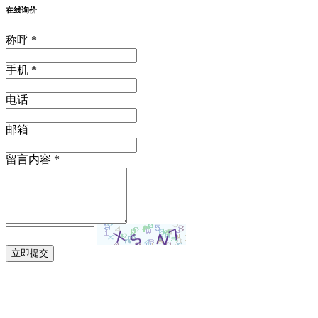
在线询价
称呼 *
手机 *
电话
邮箱
留言内容 *
立即提交