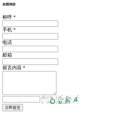
在线询价
称呼 *
手机 *
电话
邮箱
留言内容 *
立即提交