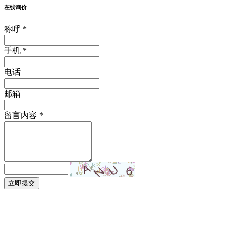
在线询价
称呼 *
手机 *
电话
邮箱
留言内容 *
立即提交